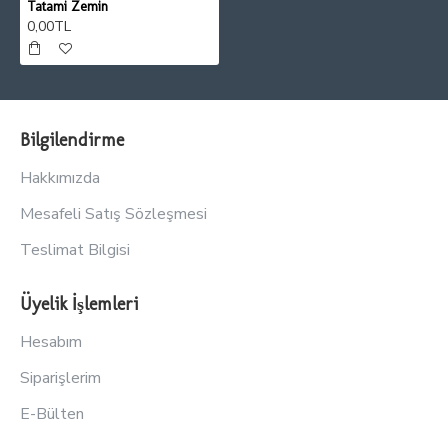
Tatami Zemin
0,00TL
Bilgilendirme
Hakkımızda
Mesafeli Satış Sözleşmesi
Teslimat Bilgisi
Üyelik İşlemleri
Hesabım
Siparişlerim
E-Bülten