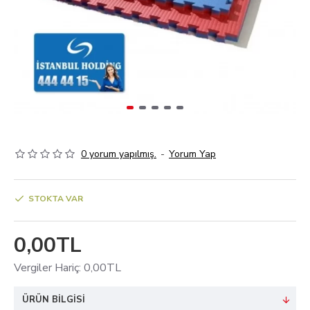
0 yorum yapılmış.
-
Yorum Yap
STOKTA VAR
0,00TL
Vergiler Hariç: 0,00TL
ÜRÜN BILGISI