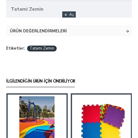
Tatami Zemin
ÜRÜN DEĞERLENDIRMELERI
Etiketler:
Tatami Zemin
İLGILENDIĞIN ÜRÜN İÇIN ÖNERILIYOR