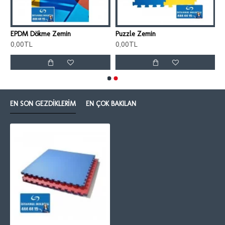
EPDM Dökme Zemin
Puzzle Zemin
0,00TL
0,00TL
EN SON GEZDIKLERIM
EN ÇOK BAKILAN