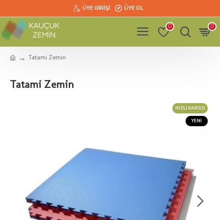
ÜYE GIRIŞI
ÜYE OL
0
0
Tatami Zemin
Tatami Zemin
HIZLI KARGO
YENI