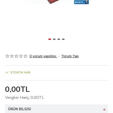
0 yorum yapılmış.
-
Yorum Yap
STOKTA VAR
0,00TL
Vergiler Hariç: 0,00TL
ÜRÜN BILGISI