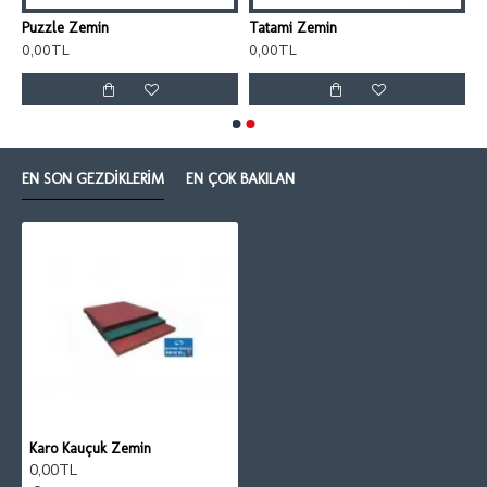
Puzzle Zemin
Tatami Zemin
0,00TL
0,00TL
EN SON GEZDIKLERIM
EN ÇOK BAKILAN
Karo Kauçuk Zemin
0,00TL