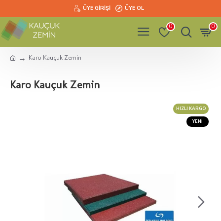
ÜYE GIRIŞI
ÜYE OL
0
0
Karo Kauçuk Zemin
Karo Kauçuk Zemin
HIZLI KARGO
YENI