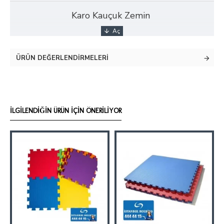
Karo Kauçuk Zemin
ÜRÜN DEĞERLENDIRMELERI
İLGILENDIĞIN ÜRÜN İÇIN ÖNERILIYOR