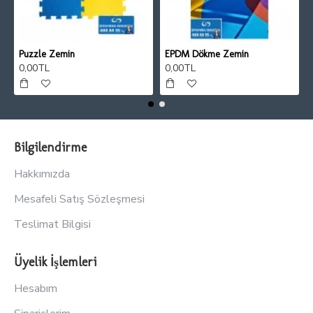
Puzzle Zemin
EPDM Dökme Zemin
0,00TL
0,00TL
Bilgilendirme
Hakkımızda
Mesafeli Satış Sözleşmesi
Teslimat Bilgisi
Üyelik İşlemleri
Hesabım